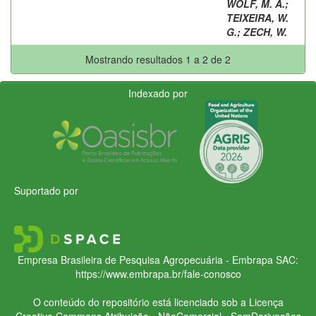
WOLF, M. A.
;
TEIXEIRA, W.
G.
;
ZECH, W.
Mostrando resultados 1 a 2 de 2
Indexado por
Suportado por
Empresa Brasileira de Pesquisa Agropecuária - Embrapa
SAC:
https://www.embrapa.br/fale-conosco
O conteúdo do repositório está licenciado sob a Licença
Creative Commons
Atribuição - NãoComercial - SemDerivações