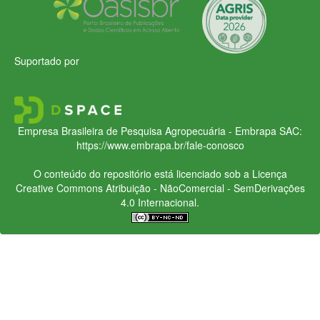
Suportado por
Empresa Brasileira de Pesquisa Agropecuária - Embrapa
SAC:
https://www.embrapa.br/fale-conosco
O conteúdo do repositório está licenciado sob a Licença
Creative Commons
Atribuição - NãoComercial - SemDerivações
4.0 Internacional.