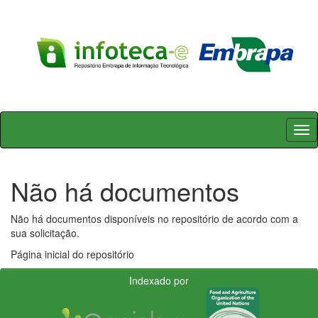
Skip
navigation
Não há documentos
Não há documentos disponíveis no repositório de acordo com a
sua solicitação.
Página inicial do repositório
Indexado por