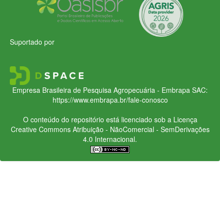
Suportado por
Empresa Brasileira de Pesquisa Agropecuária - Embrapa
SAC:
https://www.embrapa.br/fale-conosco
O conteúdo do repositório está licenciado sob a Licença
Creative Commons
Atribuição - NãoComercial - SemDerivações
4.0 Internacional.