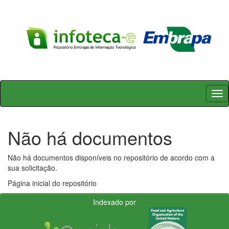
Skip
navigation
Não há documentos
Não há documentos disponíveis no repositório de acordo com a
sua solicitação.
Página inicial do repositório
Indexado por