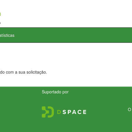
atísticas
do com a sua solicitação.
Suportado por
O 