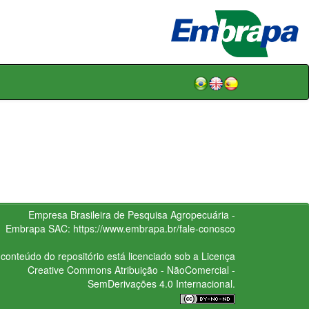
Empresa Brasileira de Pesquisa Agropecuária -
Embrapa
SAC:
https://www.embrapa.br/fale-conosco
conteúdo do repositório está licenciado sob a Licença
Creative Commons
Atribuição - NãoComercial -
SemDerivações 4.0 Internacional.