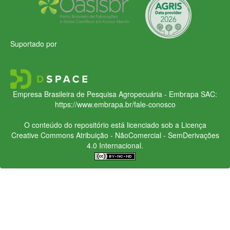
Suportado por
Empresa Brasileira de Pesquisa Agropecuária - Embrapa
SAC:
https://www.embrapa.br/fale-conosco
O conteúdo do repositório está licenciado sob a Licença
Creative Commons
Atribuição - NãoComercial - SemDerivações
4.0 Internacional.