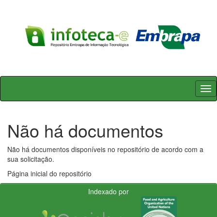
Skip
navigation
Não há documentos
Não há documentos disponíveis no repositório de acordo com a
sua solicitação.
Página inicial do repositório
Indexado por