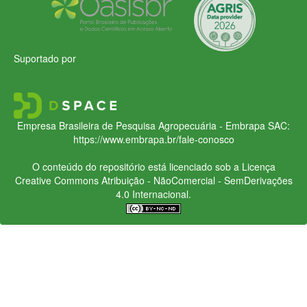
Suportado por
Empresa Brasileira de Pesquisa Agropecuária - Embrapa
SAC:
https://www.embrapa.br/fale-conosco
O conteúdo do repositório está licenciado sob a Licença
Creative Commons
Atribuição - NãoComercial - SemDerivações
4.0 Internacional.