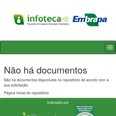
Skip
navigation
Não há documentos
Não há documentos disponíveis no repositório de acordo com a
sua solicitação.
Página inicial do repositório
Indexado por