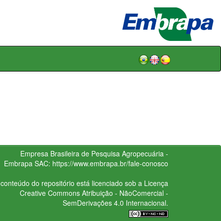
Empresa Brasileira de Pesquisa Agropecuária -
Embrapa
SAC:
https://www.embrapa.br/fale-conosco
conteúdo do repositório está licenciado sob a Licença
Creative Commons
Atribuição - NãoComercial -
SemDerivações 4.0 Internacional.