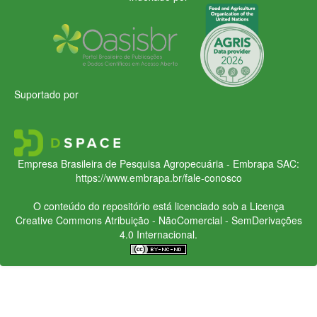
Suportado por
Empresa Brasileira de Pesquisa Agropecuária - Embrapa
SAC:
https://www.embrapa.br/fale-conosco
O conteúdo do repositório está licenciado sob a Licença
Creative Commons
Atribuição - NãoComercial - SemDerivações
4.0 Internacional.