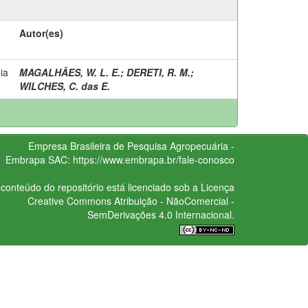
Autor(es)
ia
MAGALHÃES, W. L. E.
;
DERETI, R. M.
;
WILCHES, C. das E.
Empresa Brasileira de Pesquisa Agropecuária -
Embrapa
SAC:
https://www.embrapa.br/fale-conosco
conteúdo do repositório está licenciado sob a Licença
Creative Commons
Atribuição - NãoComercial -
SemDerivações 4.0 Internacional.