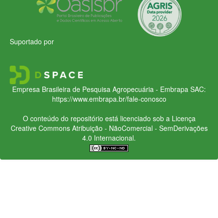
Suportado por
Empresa Brasileira de Pesquisa Agropecuária - Embrapa
SAC:
https://www.embrapa.br/fale-conosco
O conteúdo do repositório está licenciado sob a Licença
Creative Commons
Atribuição - NãoComercial - SemDerivações
4.0 Internacional.