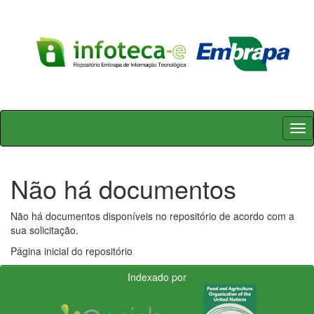
Skip
navigation
Não há documentos
Não há documentos disponíveis no repositório de acordo com a
sua solicitação.
Página inicial do repositório
Indexado por