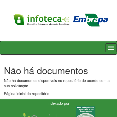
Skip
navigation
Não há documentos
Não há documentos disponíveis no repositório de acordo com a
sua solicitação.
Página inicial do repositório
Indexado por