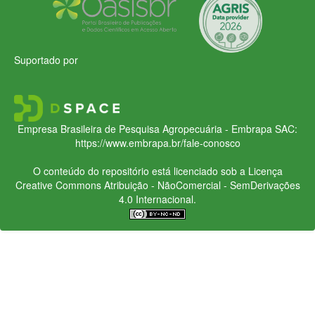
Suportado por
Empresa Brasileira de Pesquisa Agropecuária - Embrapa
SAC:
https://www.embrapa.br/fale-conosco
O conteúdo do repositório está licenciado sob a Licença
Creative Commons
Atribuição - NãoComercial - SemDerivações
4.0 Internacional.