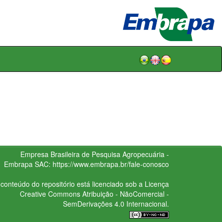
Empresa Brasileira de Pesquisa Agropecuária -
Embrapa
SAC:
https://www.embrapa.br/fale-conosco
conteúdo do repositório está licenciado sob a Licença
Creative Commons
Atribuição - NãoComercial -
SemDerivações 4.0 Internacional.