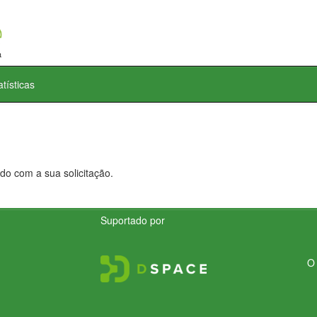
atísticas
do com a sua solicitação.
Suportado por
O 