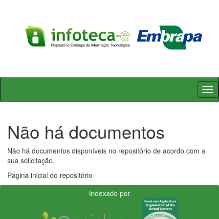
Skip
navigation
Não há documentos
Não há documentos disponíveis no repositório de acordo com a
sua solicitação.
Página inicial do repositório
Indexado por