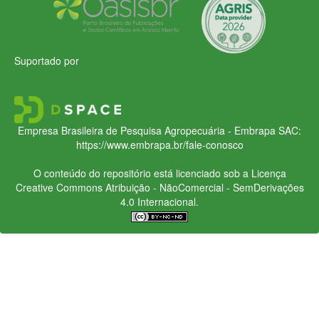
Suportado por
Empresa Brasileira de Pesquisa Agropecuária - Embrapa
SAC:
https://www.embrapa.br/fale-conosco
O conteúdo do repositório está licenciado sob a Licença
Creative Commons
Atribuição - NãoComercial - SemDerivações
4.0 Internacional.