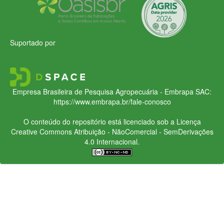
Suportado por
Empresa Brasileira de Pesquisa Agropecuária - Embrapa
SAC:
https://www.embrapa.br/fale-conosco
O conteúdo do repositório está licenciado sob a Licença
Creative Commons
Atribuição - NãoComercial - SemDerivações
4.0 Internacional.