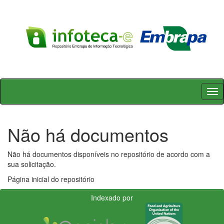
Skip
navigation
Não há documentos
Não há documentos disponíveis no repositório de acordo com a
sua solicitação.
Página inicial do repositório
Indexado por