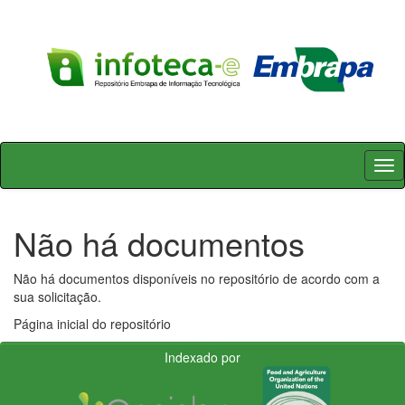
Skip
navigation
Não há documentos
Não há documentos disponíveis no repositório de acordo com a
sua solicitação.
Página inicial do repositório
Indexado por