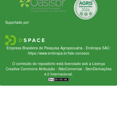
Suportado por
Empresa Brasileira de Pesquisa Agropecuária - Embrapa
SAC:
https://www.embrapa.br/fale-conosco
O conteúdo do repositório está licenciado sob a Licença
Creative Commons
Atribuição - NãoComercial - SemDerivações
4.0 Internacional.