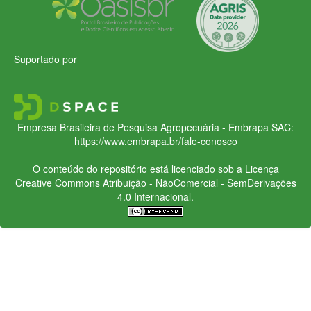
Suportado por
Empresa Brasileira de Pesquisa Agropecuária - Embrapa
SAC:
https://www.embrapa.br/fale-conosco
O conteúdo do repositório está licenciado sob a Licença
Creative Commons
Atribuição - NãoComercial - SemDerivações
4.0 Internacional.