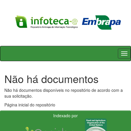
Skip
navigation
Não há documentos
Não há documentos disponíveis no repositório de acordo com a
sua solicitação.
Página inicial do repositório
Indexado por