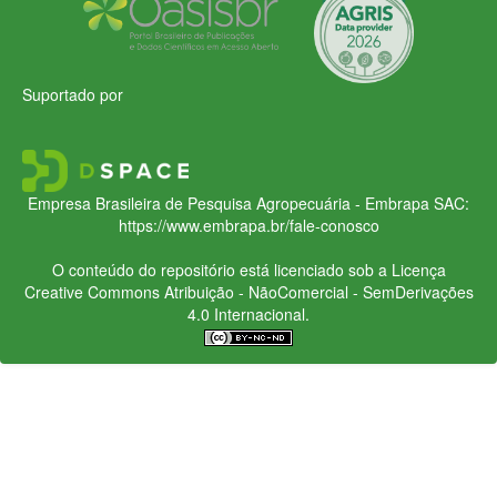
Suportado por
Empresa Brasileira de Pesquisa Agropecuária - Embrapa
SAC:
https://www.embrapa.br/fale-conosco
O conteúdo do repositório está licenciado sob a Licença
Creative Commons
Atribuição - NãoComercial - SemDerivações
4.0 Internacional.