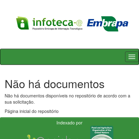
Skip
navigation
Não há documentos
Não há documentos disponíveis no repositório de acordo com a
sua solicitação.
Página inicial do repositório
Indexado por