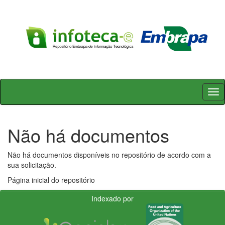
Skip
navigation
Não há documentos
Não há documentos disponíveis no repositório de acordo com a
sua solicitação.
Página inicial do repositório
Indexado por