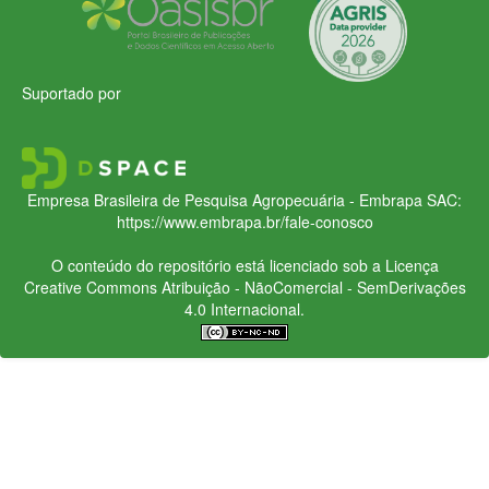
Suportado por
Empresa Brasileira de Pesquisa Agropecuária - Embrapa
SAC:
https://www.embrapa.br/fale-conosco
O conteúdo do repositório está licenciado sob a Licença
Creative Commons
Atribuição - NãoComercial - SemDerivações
4.0 Internacional.