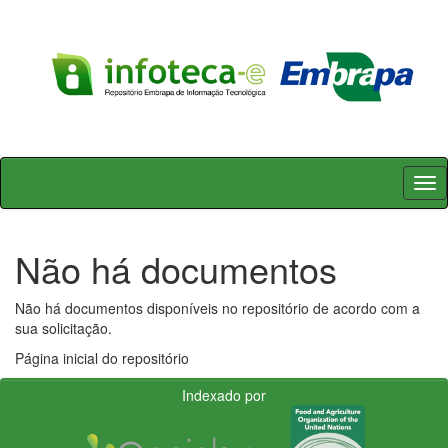
Skip
navigation
Não há documentos
Não há documentos disponíveis no repositório de acordo com a
sua solicitação.
Página inicial do repositório
Indexado por