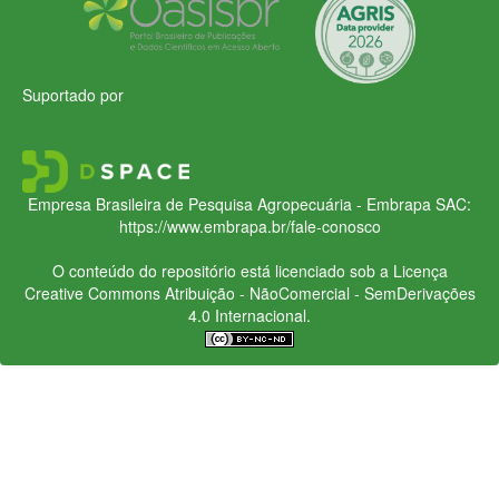
Suportado por
Empresa Brasileira de Pesquisa Agropecuária - Embrapa
SAC:
https://www.embrapa.br/fale-conosco
O conteúdo do repositório está licenciado sob a Licença
Creative Commons
Atribuição - NãoComercial - SemDerivações
4.0 Internacional.