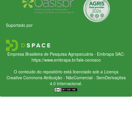
Suportado por
Empresa Brasileira de Pesquisa Agropecuária - Embrapa
SAC:
https://www.embrapa.br/fale-conosco
O conteúdo do repositório está licenciado sob a Licença
Creative Commons
Atribuição - NãoComercial - SemDerivações
4.0 Internacional.