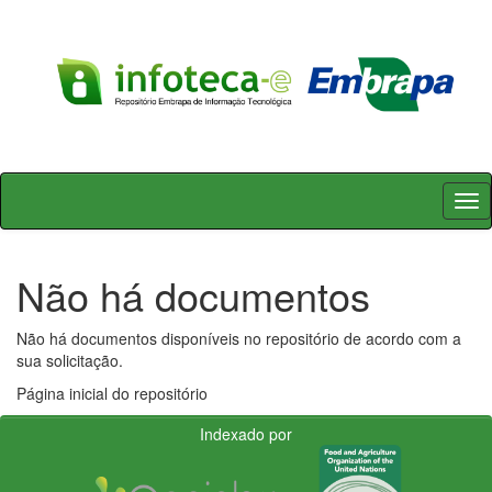
Skip
navigation
Não há documentos
Não há documentos disponíveis no repositório de acordo com a
sua solicitação.
Página inicial do repositório
Indexado por