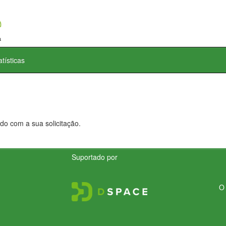
atísticas
do com a sua solicitação.
Suportado por
O 