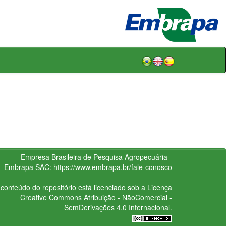
Empresa Brasileira de Pesquisa Agropecuária -
Embrapa
SAC:
https://www.embrapa.br/fale-conosco
conteúdo do repositório está licenciado sob a Licença
Creative Commons
Atribuição - NãoComercial -
SemDerivações 4.0 Internacional.