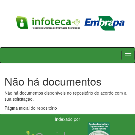
Skip
navigation
Não há documentos
Não há documentos disponíveis no repositório de acordo com a
sua solicitação.
Página inicial do repositório
Indexado por