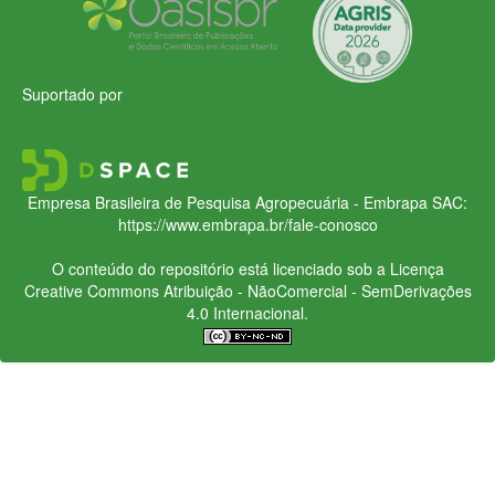
Suportado por
Empresa Brasileira de Pesquisa Agropecuária - Embrapa
SAC:
https://www.embrapa.br/fale-conosco
O conteúdo do repositório está licenciado sob a Licença
Creative Commons
Atribuição - NãoComercial - SemDerivações
4.0 Internacional.