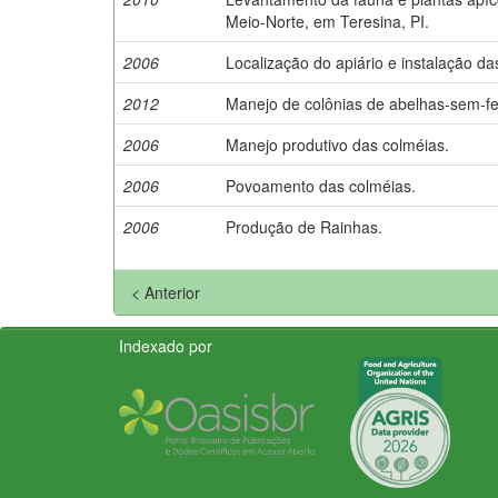
Meio-Norte, em Teresina, PI.
2006
Localização do apiário e instalação da
2012
Manejo de colônias de abelhas-sem-fe
2006
Manejo produtivo das colméias.
2006
Povoamento das colméias.
2006
Produção de Rainhas.
< Anterior
Indexado por