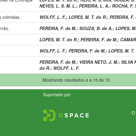
NEVES, L. S. M. L.
;
PEREIRA, L. A.
;
ROCHA, F. S
s colméias.
WOLFF, L. F.
;
LOPES, M. T. do R.
;
PEREIRA, F. 
rrão.
PEREIRA, F. de M.
;
SOUZA, B. de A.
;
LOPES, M.
LOPES, M. T. do R.
;
PEREIRA, F. de M.
;
CAMARG
WOLFF, L. F.
;
PEREIRA, F. de M.
;
LOPES, M. T. 
PEREIRA, F. de M.
;
VIEIRA NETO, J. M.
;
SILVA 
do R.
;
WOLFF, L. F.
Mostrando resultados 4 a 15 de 15
Suportado por
O 