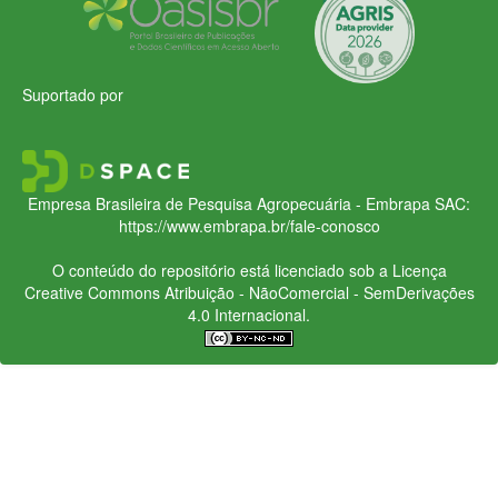
Suportado por
Empresa Brasileira de Pesquisa Agropecuária - Embrapa
SAC:
https://www.embrapa.br/fale-conosco
O conteúdo do repositório está licenciado sob a Licença
Creative Commons
Atribuição - NãoComercial - SemDerivações
4.0 Internacional.