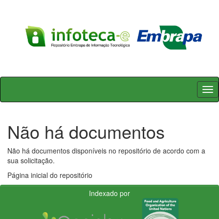
Skip
navigation
Não há documentos
Não há documentos disponíveis no repositório de acordo com a
sua solicitação.
Página inicial do repositório
Indexado por