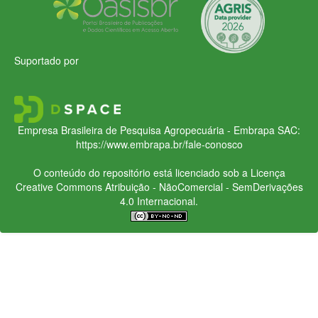
Suportado por
Empresa Brasileira de Pesquisa Agropecuária - Embrapa
SAC:
https://www.embrapa.br/fale-conosco
O conteúdo do repositório está licenciado sob a Licença
Creative Commons
Atribuição - NãoComercial - SemDerivações
4.0 Internacional.