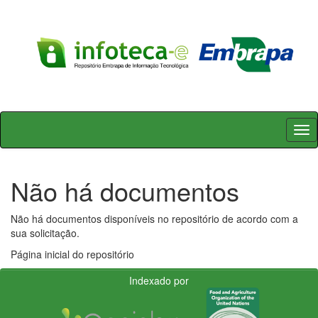
Skip
navigation
Não há documentos
Não há documentos disponíveis no repositório de acordo com a
sua solicitação.
Página inicial do repositório
Indexado por