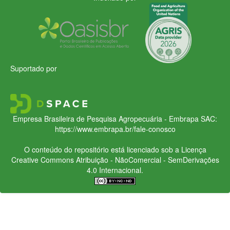
Suportado por
Empresa Brasileira de Pesquisa Agropecuária - Embrapa
SAC:
https://www.embrapa.br/fale-conosco
O conteúdo do repositório está licenciado sob a Licença
Creative Commons
Atribuição - NãoComercial - SemDerivações
4.0 Internacional.