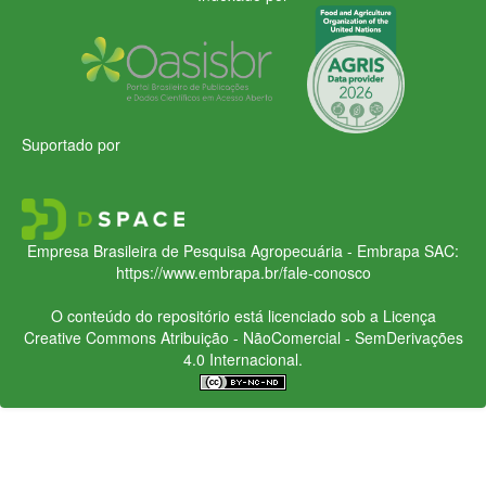
Suportado por
Empresa Brasileira de Pesquisa Agropecuária - Embrapa
SAC:
https://www.embrapa.br/fale-conosco
O conteúdo do repositório está licenciado sob a Licença
Creative Commons
Atribuição - NãoComercial - SemDerivações
4.0 Internacional.