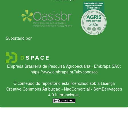
Suportado por
Empresa Brasileira de Pesquisa Agropecuária - Embrapa
SAC:
https://www.embrapa.br/fale-conosco
O conteúdo do repositório está licenciado sob a Licença
Creative Commons
Atribuição - NãoComercial - SemDerivações
4.0 Internacional.