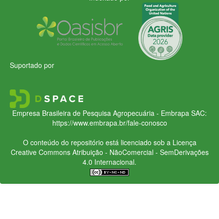
Suportado por
Empresa Brasileira de Pesquisa Agropecuária - Embrapa
SAC:
https://www.embrapa.br/fale-conosco
O conteúdo do repositório está licenciado sob a Licença
Creative Commons
Atribuição - NãoComercial - SemDerivações
4.0 Internacional.