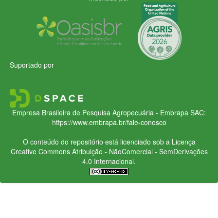
Suportado por
Empresa Brasileira de Pesquisa Agropecuária - Embrapa
SAC:
https://www.embrapa.br/fale-conosco
O conteúdo do repositório está licenciado sob a Licença
Creative Commons
Atribuição - NãoComercial - SemDerivações
4.0 Internacional.