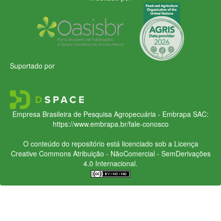
Suportado por
Empresa Brasileira de Pesquisa Agropecuária - Embrapa
SAC:
https://www.embrapa.br/fale-conosco
O conteúdo do repositório está licenciado sob a Licença
Creative Commons
Atribuição - NãoComercial - SemDerivações
4.0 Internacional.