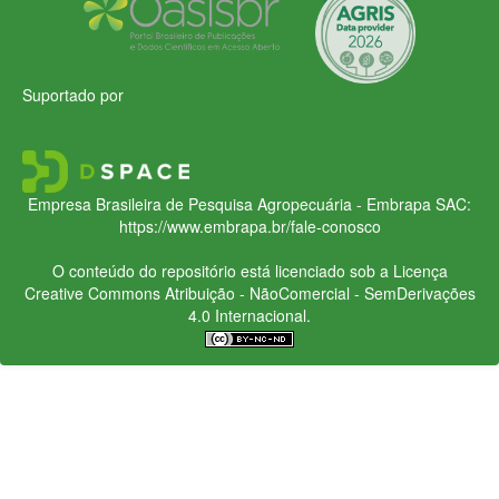
Suportado por
Empresa Brasileira de Pesquisa Agropecuária - Embrapa
SAC:
https://www.embrapa.br/fale-conosco
O conteúdo do repositório está licenciado sob a Licença
Creative Commons
Atribuição - NãoComercial - SemDerivações
4.0 Internacional.