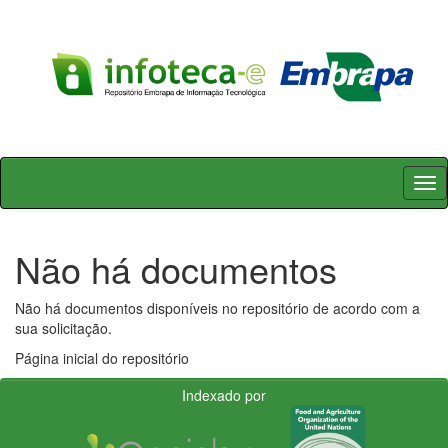
Skip
navigation
Não há documentos
Não há documentos disponíveis no repositório de acordo com a
sua solicitação.
Página inicial do repositório
Indexado por