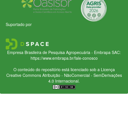
Suportado por
Empresa Brasileira de Pesquisa Agropecuária - Embrapa
SAC:
https://www.embrapa.br/fale-conosco
O conteúdo do repositório está licenciado sob a Licença
Creative Commons
Atribuição - NãoComercial - SemDerivações
4.0 Internacional.