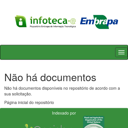
Skip
navigation
Não há documentos
Não há documentos disponíveis no repositório de acordo com a
sua solicitação.
Página inicial do repositório
Indexado por