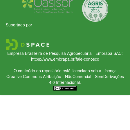
Suportado por
Empresa Brasileira de Pesquisa Agropecuária - Embrapa
SAC:
https://www.embrapa.br/fale-conosco
O conteúdo do repositório está licenciado sob a Licença
Creative Commons
Atribuição - NãoComercial - SemDerivações
4.0 Internacional.