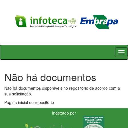
Skip
navigation
Não há documentos
Não há documentos disponíveis no repositório de acordo com a
sua solicitação.
Página inicial do repositório
Indexado por