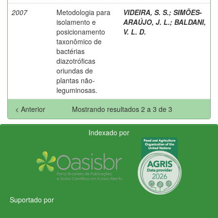
2007
Metodologia para
VIDEIRA, S. S.
;
SIMÕES-
isolamento e
ARAÚJO, J. L.
;
BALDANI,
posicionamento
V. L. D.
taxonômico de
bactérias
diazotróficas
oriundas de
plantas não-
leguminosas.
< Anterior
Mostrando resultados 2 a 3 de 3
Indexado por
Suportado por