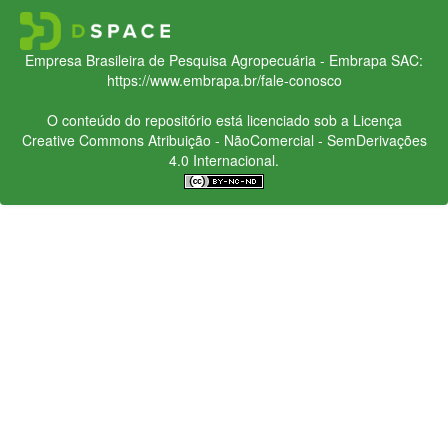
Empresa Brasileira de Pesquisa Agropecuária - Embrapa
SAC:
https://www.embrapa.br/fale-conosco
O conteúdo do repositório está licenciado sob a Licença
Creative Commons
Atribuição - NãoComercial - SemDerivações
4.0 Internacional.