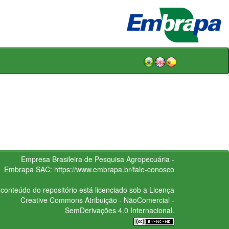
Empresa Brasileira de Pesquisa Agropecuária -
Embrapa
SAC:
https://www.embrapa.br/fale-conosco
conteúdo do repositório está licenciado sob a Licença
Creative Commons
Atribuição - NãoComercial -
SemDerivações 4.0 Internacional.