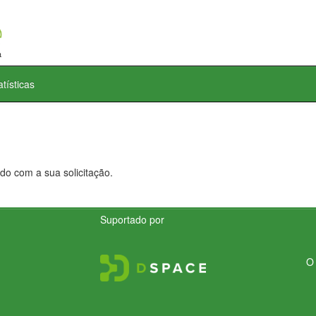
atísticas
do com a sua solicitação.
Suportado por
O 