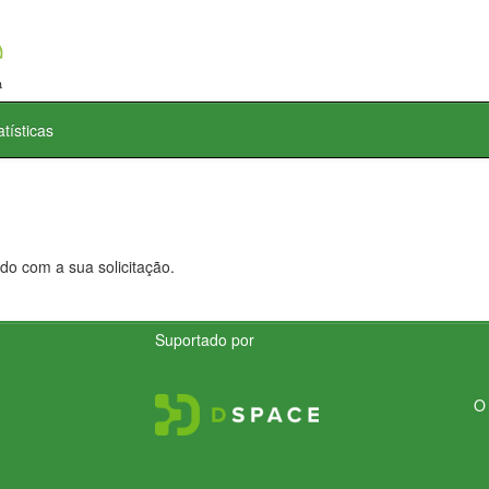
atísticas
do com a sua solicitação.
Suportado por
O 