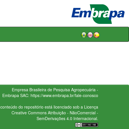
Empresa Brasileira de Pesquisa Agropecuária -
Embrapa
SAC:
https://www.embrapa.br/fale-conosco
conteúdo do repositório está licenciado sob a Licença
Creative Commons
Atribuição - NãoComercial -
SemDerivações 4.0 Internacional.