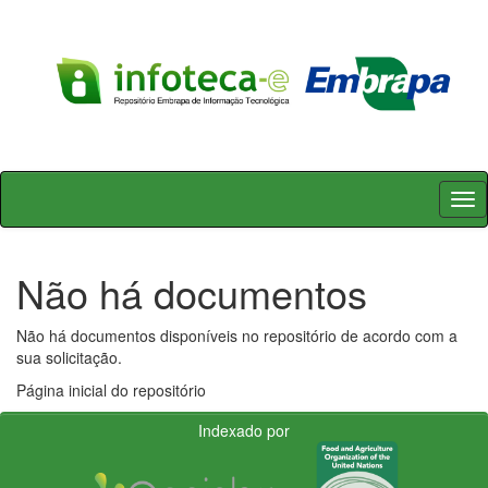
Skip
navigation
Não há documentos
Não há documentos disponíveis no repositório de acordo com a
sua solicitação.
Página inicial do repositório
Indexado por