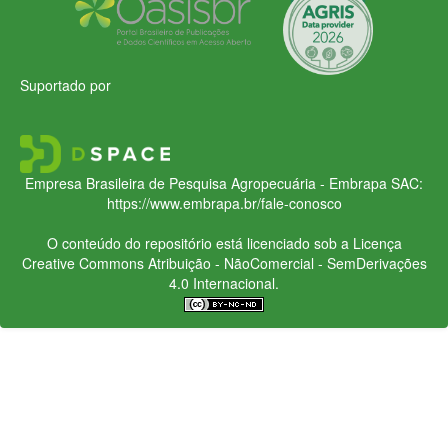
Suportado por
Empresa Brasileira de Pesquisa Agropecuária - Embrapa
SAC:
https://www.embrapa.br/fale-conosco
O conteúdo do repositório está licenciado sob a Licença
Creative Commons
Atribuição - NãoComercial - SemDerivações
4.0 Internacional.