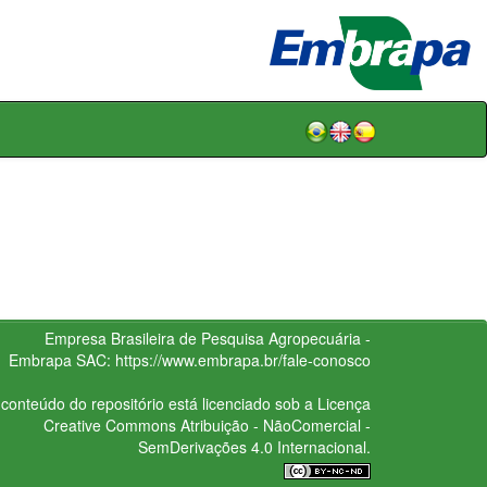
Empresa Brasileira de Pesquisa Agropecuária -
Embrapa
SAC:
https://www.embrapa.br/fale-conosco
conteúdo do repositório está licenciado sob a Licença
Creative Commons
Atribuição - NãoComercial -
SemDerivações 4.0 Internacional.