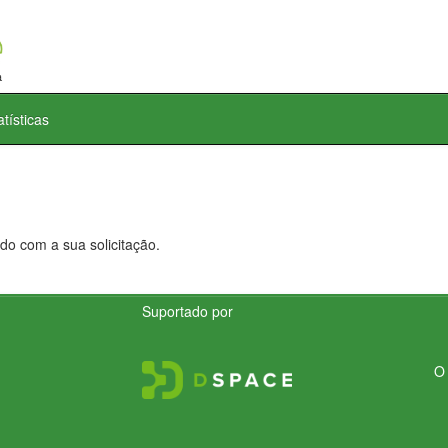
atísticas
do com a sua solicitação.
Suportado por
O 