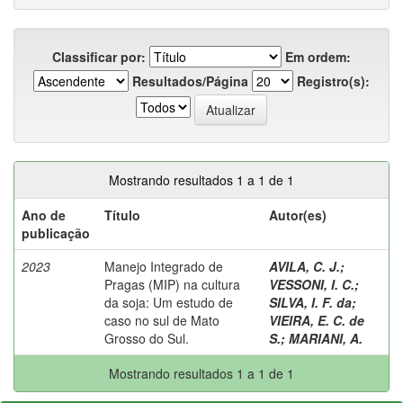
Classificar por:
Em ordem:
Resultados/Página
Registro(s):
Mostrando resultados 1 a 1 de 1
Ano de
Título
Autor(es)
publicação
2023
Manejo Integrado de
AVILA, C. J.
;
Pragas (MIP) na cultura
VESSONI, I. C.
;
da soja: Um estudo de
SILVA, I. F. da
;
caso no sul de Mato
VIEIRA, E. C. de
Grosso do Sul.
S.
;
MARIANI, A.
Mostrando resultados 1 a 1 de 1