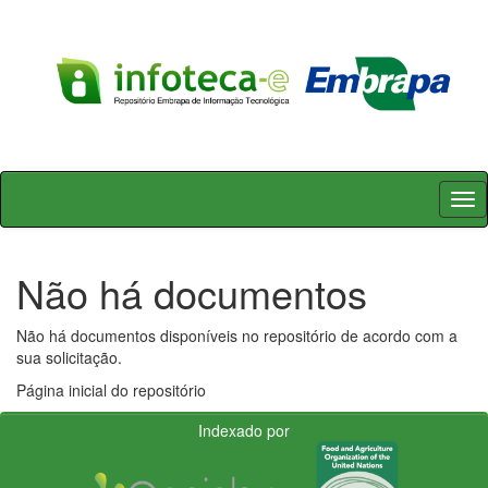
Skip
navigation
Não há documentos
Não há documentos disponíveis no repositório de acordo com a
sua solicitação.
Página inicial do repositório
Indexado por