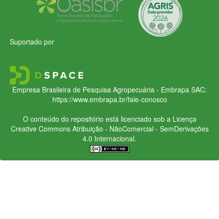
Suportado por
Empresa Brasileira de Pesquisa Agropecuária - Embrapa
SAC:
https://www.embrapa.br/fale-conosco
O conteúdo do repositório está licenciado sob a Licença
Creative Commons
Atribuição - NãoComercial - SemDerivações
4.0 Internacional.