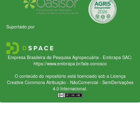
Suportado por
Empresa Brasileira de Pesquisa Agropecuária - Embrapa
SAC:
https://www.embrapa.br/fale-conosco
O conteúdo do repositório está licenciado sob a Licença
Creative Commons
Atribuição - NãoComercial - SemDerivações
4.0 Internacional.