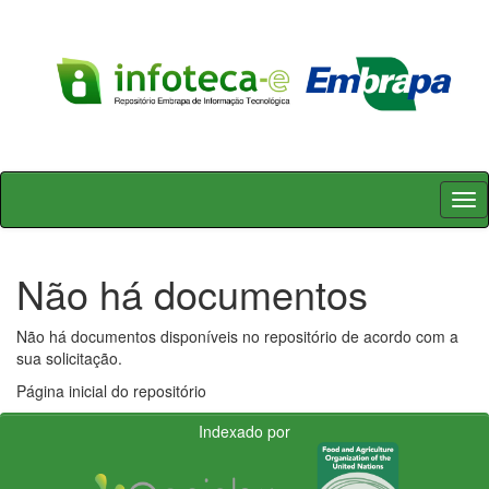
Skip
navigation
Não há documentos
Não há documentos disponíveis no repositório de acordo com a
sua solicitação.
Página inicial do repositório
Indexado por