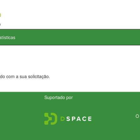
atísticas
do com a sua solicitação.
Suportado por
O 