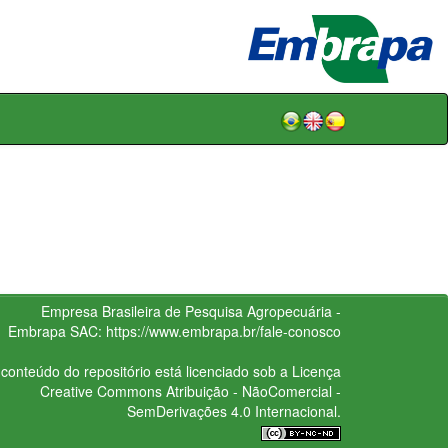
Empresa Brasileira de Pesquisa Agropecuária -
Embrapa
SAC:
https://www.embrapa.br/fale-conosco
conteúdo do repositório está licenciado sob a Licença
Creative Commons
Atribuição - NãoComercial -
SemDerivações 4.0 Internacional.