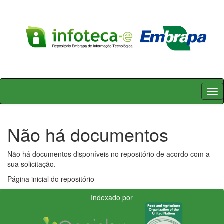
Skip
navigation
Não há documentos
Não há documentos disponíveis no repositório de acordo com a
sua solicitação.
Página inicial do repositório
Indexado por