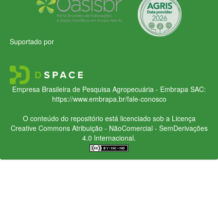
Suportado por
Empresa Brasileira de Pesquisa Agropecuária - Embrapa
SAC:
https://www.embrapa.br/fale-conosco
O conteúdo do repositório está licenciado sob a Licença
Creative Commons
Atribuição - NãoComercial - SemDerivações
4.0 Internacional.