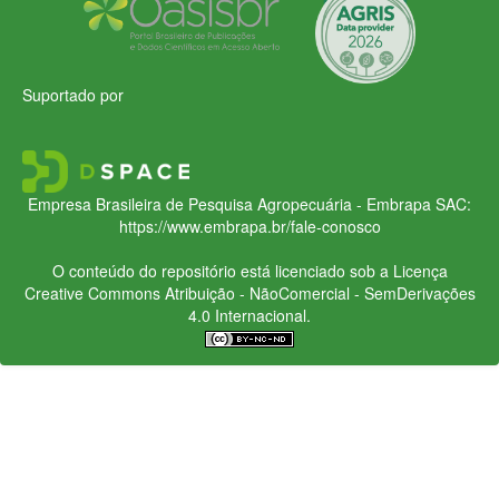
Suportado por
Empresa Brasileira de Pesquisa Agropecuária - Embrapa
SAC:
https://www.embrapa.br/fale-conosco
O conteúdo do repositório está licenciado sob a Licença
Creative Commons
Atribuição - NãoComercial - SemDerivações
4.0 Internacional.