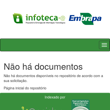
Skip
navigation
Não há documentos
Não há documentos disponíveis no repositório de acordo com a
sua solicitação.
Página inicial do repositório
Indexado por