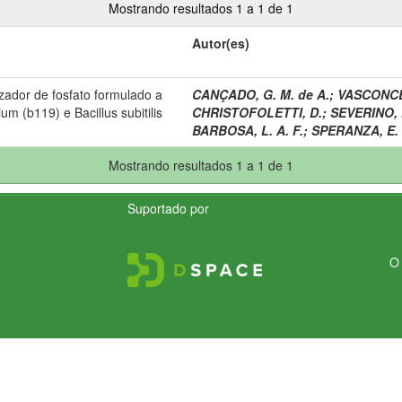
Mostrando resultados 1 a 1 de 1
Autor(es)
lizador de fosfato formulado a
CANÇADO, G. M. de A.
;
VASCONCEL
m (b119) e Bacillus subitilis
CHRISTOFOLETTI, D.
;
SEVERINO, F
BARBOSA, L. A. F.
;
SPERANZA, E. 
Mostrando resultados 1 a 1 de 1
Suportado por
O 