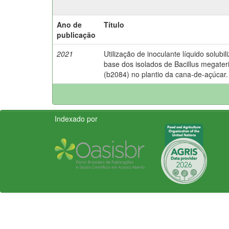
Ano de
Título
publicação
2021
Utilização de inoculante líquido solubi
base dos isolados de Bacillus megateriu
(b2084) no plantio da cana-de-açúcar.
Indexado por