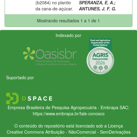
(b2084) no plantio
SPERANZA, E. A.
;
da cana-de-açúcar.
ANTUNES, J. F. G.
Mostrando resultados 1 a 1 de 1
Indexado por
Suportado por
Empresa Brasileira de Pesquisa Agropecuária - Embrapa
SAC:
https://www.embrapa.br/fale-conosco
O conteúdo do repositório está licenciado sob a Licença
Creative Commons
Atribuição - NãoComercial - SemDerivações