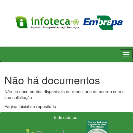
Skip
navigation
Não há documentos
Não há documentos disponíveis no repositório de acordo com a
sua solicitação.
Página inicial do repositório
Indexado por