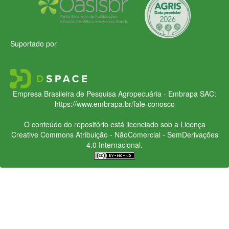
Suportado por
Empresa Brasileira de Pesquisa Agropecuária - Embrapa
SAC:
https://www.embrapa.br/fale-conosco
O conteúdo do repositório está licenciado sob a Licença
Creative Commons
Atribuição - NãoComercial - SemDerivações
4.0 Internacional.