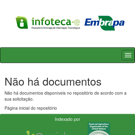
Skip
navigation
Não há documentos
Não há documentos disponíveis no repositório de acordo com a
sua solicitação.
Página inicial do repositório
Indexado por