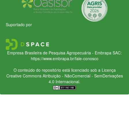
Suportado por
Empresa Brasileira de Pesquisa Agropecuária - Embrapa
SAC:
https://www.embrapa.br/fale-conosco
O conteúdo do repositório está licenciado sob a Licença
Creative Commons
Atribuição - NãoComercial - SemDerivações
4.0 Internacional.