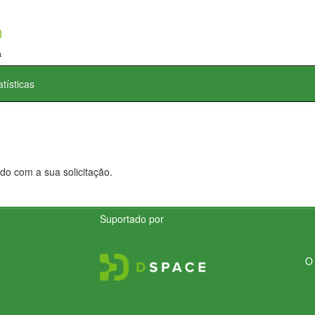
atísticas
do com a sua solicitação.
Suportado por
O 