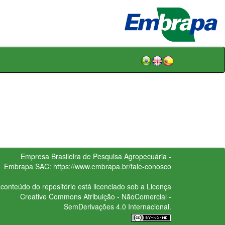
Empresa Brasileira de Pesquisa Agropecuária -
Embrapa
SAC:
https://www.embrapa.br/fale-conosco
conteúdo do repositório está licenciado sob a Licença
Creative Commons
Atribuição - NãoComercial -
SemDerivações 4.0 Internacional.